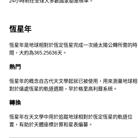
24小時制在全球大多數國家都是標準。
恆星年
恆星年是地球相對於恆定恆星完成一次繞太陽公轉所需的時
間，大約為365.25636天。
熱門
恆星年的概念自古代天文學起就已被使用，用來測量地球相
對於遠處恆星的軌道週期，早於格里高利曆系統。
轉換
恆星年在天文學中用於追蹤地球相對於恆定恆星的軌道位
置，有助於天體座標計算和星表編纂。