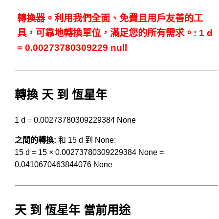
轉換器。利用我們全面、免費且用戶友善的工
具，可靠地轉換單位，滿足您的所有需求。: 1 d
= 0.00273780309229 null
轉換 天 到 恆星年
1 d = 0.00273780309229384 None
之間的轉換:
和 15 d 到 None:
15 d = 15 × 0.00273780309229384 None =
0.0410670463844076 None
天 到 恆星年 當前用途