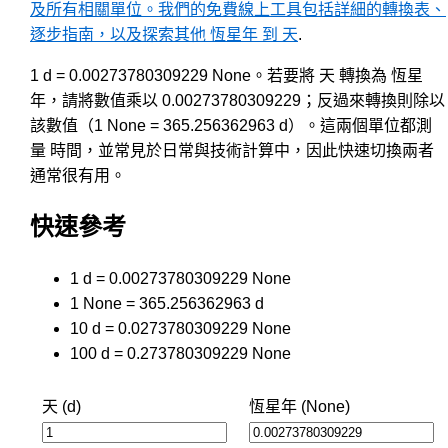
及所有相關單位。我們的免費線上工具包括詳細的轉換表、
逐步指南，以及探索其他 恆星年 到 天
.
1 d = 0.00273780309229 None。若要將 天 轉換為 恆星
年，請將數值乘以 0.00273780309229；反過來轉換則除以
該數值（1 None = 365.256362963 d）。這兩個單位都測
量 時間，並常見於日常與技術計算中，因此快速切換兩者
通常很有用。
快速參考
1 d = 0.00273780309229 None
1 None = 365.256362963 d
10 d = 0.0273780309229 None
100 d = 0.273780309229 None
天 (d)
恆星年 (None)