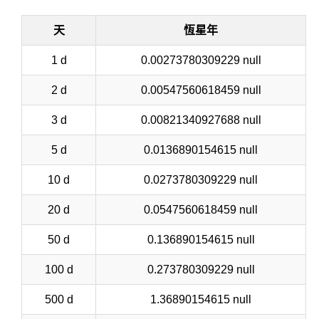
天
恆星年
1 d
0.00273780309229 null
2 d
0.00547560618459 null
3 d
0.00821340927688 null
5 d
0.0136890154615 null
10 d
0.0273780309229 null
20 d
0.0547560618459 null
50 d
0.136890154615 null
100 d
0.273780309229 null
500 d
1.36890154615 null