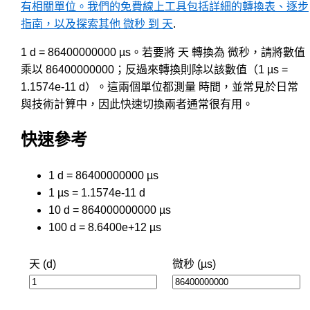
有相關單位。我們的免費線上工具包括詳細的轉換表、逐步
指南，以及探索其他 微秒 到 天
.
1 d = 86400000000 µs。若要將 天 轉換為 微秒，請將數值
乘以 86400000000；反過來轉換則除以該數值（1 µs =
1.1574e-11 d）。這兩個單位都測量 時間，並常見於日常
與技術計算中，因此快速切換兩者通常很有用。
快速參考
1 d = 86400000000 µs
1 µs = 1.1574e-11 d
10 d = 864000000000 µs
100 d = 8.6400e+12 µs
天 (d)
微秒 (µs)