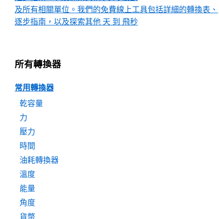
及所有相關單位。我們的免費線上工具包括詳細的轉換表、
逐步指南，以及探索其他 天 到 飛秒
所有轉換器
常用轉換器
乾容量
力
壓力
時間
油耗轉換器
溫度
能量
角度
貨幣