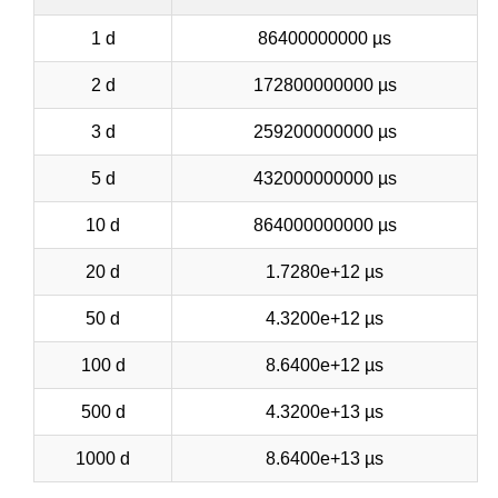
1 d
86400000000 µs
2 d
172800000000 µs
3 d
259200000000 µs
5 d
432000000000 µs
10 d
864000000000 µs
20 d
1.7280e+12 µs
50 d
4.3200e+12 µs
100 d
8.6400e+12 µs
500 d
4.3200e+13 µs
1000 d
8.6400e+13 µs