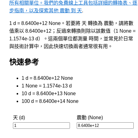
所有相關單位。我們的免費線上工具包括詳細的轉換表、逐
步指南，以及探索其他 震動 到 天
.
1 d = 8.6400e+12 None。若要將 天 轉換為 震動，請將數
值乘以 8.6400e+12；反過來轉換則除以該數值（1 None =
1.1574e-13 d）。這兩個單位都測量 時間，並常見於日常
與技術計算中，因此快速切換兩者通常很有用。
快速參考
1 d = 8.6400e+12 None
1 None = 1.1574e-13 d
10 d = 8.6400e+13 None
100 d = 8.6400e+14 None
天 (d)
震動 (None)