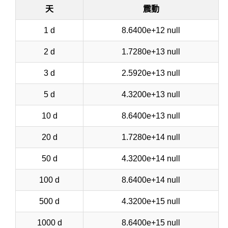
天
震動
1 d
8.6400e+12 null
2 d
1.7280e+13 null
3 d
2.5920e+13 null
5 d
4.3200e+13 null
10 d
8.6400e+13 null
20 d
1.7280e+14 null
50 d
4.3200e+14 null
100 d
8.6400e+14 null
500 d
4.3200e+15 null
1000 d
8.6400e+15 null