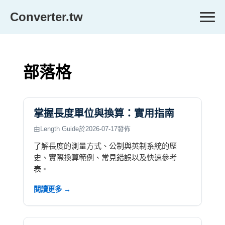
Converter.tw
部落格
掌握長度單位與換算：實用指南
由Length Guide於2026-07-17發佈
了解長度的測量方式、公制與英制系統的歷
史、實際換算範例、常見錯誤以及快速參考
表。
閱讀更多 →