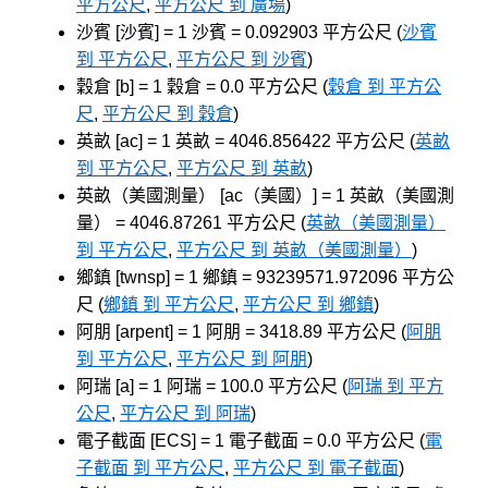
平方公尺
,
平方公尺 到 廣場
)
沙賓 [沙賓] = 1 沙賓 = 0.092903 平方公尺 (
沙賓
到 平方公尺
,
平方公尺 到 沙賓
)
穀倉 [b] = 1 穀倉 = 0.0 平方公尺 (
穀倉 到 平方公
尺
,
平方公尺 到 穀倉
)
英畝 [ac] = 1 英畝 = 4046.856422 平方公尺 (
英畝
到 平方公尺
,
平方公尺 到 英畝
)
英畝（美國測量） [ac（美國）] = 1 英畝（美國測
量） = 4046.87261 平方公尺 (
英畝（美國測量）
到 平方公尺
,
平方公尺 到 英畝（美國測量）
)
鄉鎮 [twnsp] = 1 鄉鎮 = 93239571.972096 平方公
尺 (
鄉鎮 到 平方公尺
,
平方公尺 到 鄉鎮
)
阿朋 [arpent] = 1 阿朋 = 3418.89 平方公尺 (
阿朋
到 平方公尺
,
平方公尺 到 阿朋
)
阿瑞 [a] = 1 阿瑞 = 100.0 平方公尺 (
阿瑞 到 平方
公尺
,
平方公尺 到 阿瑞
)
電子截面 [ECS] = 1 電子截面 = 0.0 平方公尺 (
電
子截面 到 平方公尺
,
平方公尺 到 電子截面
)