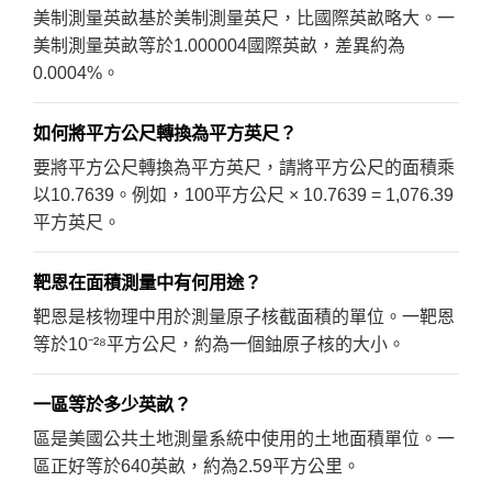
美制測量英畝基於美制測量英尺，比國際英畝略大。一
美制測量英畝等於1.000004國際英畝，差異約為
0.0004%。
如何將平方公尺轉換為平方英尺？
要將平方公尺轉換為平方英尺，請將平方公尺的面積乘
以10.7639。例如，100平方公尺 × 10.7639 = 1,076.39
平方英尺。
靶恩在面積測量中有何用途？
靶恩是核物理中用於測量原子核截面積的單位。一靶恩
等於10⁻²⁸平方公尺，約為一個鈾原子核的大小。
一區等於多少英畝？
區是美國公共土地測量系統中使用的土地面積單位。一
區正好等於640英畝，約為2.59平方公里。