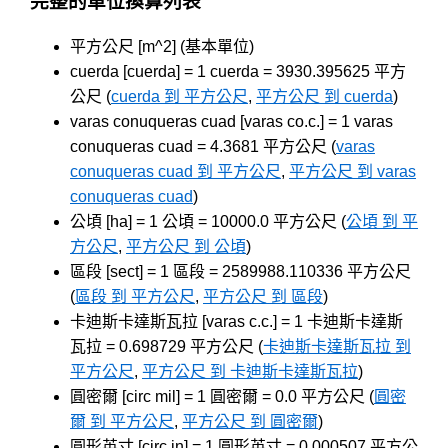
完整的單位換算列表
平方公尺 [m^2] (基本單位)
cuerda [cuerda] = 1 cuerda = 3930.395625 平方
公尺 (
cuerda 到 平方公尺
,
平方公尺 到 cuerda
)
varas conuqueras cuad [varas co.c.] = 1 varas
conuqueras cuad = 4.3681 平方公尺 (
varas
conuqueras cuad 到 平方公尺
,
平方公尺 到 varas
conuqueras cuad
)
公頃 [ha] = 1 公頃 = 10000.0 平方公尺 (
公頃 到 平
方公尺
,
平方公尺 到 公頃
)
區段 [sect] = 1 區段 = 2589988.110336 平方公尺
(
區段 到 平方公尺
,
平方公尺 到 區段
)
卡迪斯卡達斯瓦拉 [varas c.c.] = 1 卡迪斯卡達斯
瓦拉 = 0.698729 平方公尺 (
卡迪斯卡達斯瓦拉 到
平方公尺
,
平方公尺 到 卡迪斯卡達斯瓦拉
)
圓密爾 [circ mil] = 1 圓密爾 = 0.0 平方公尺 (
圓密
爾 到 平方公尺
,
平方公尺 到 圓密爾
)
圓形英寸 [circ in] = 1 圓形英寸 = 0.000507 平方公