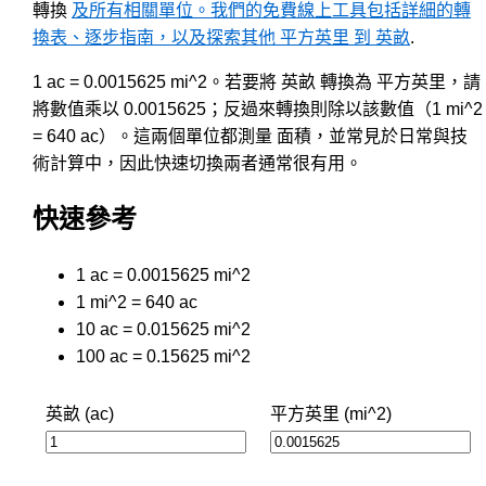
轉換
及所有相關單位。我們的免費線上工具包括詳細的轉
換表、逐步指南，以及探索其他 平方英里 到 英畝
.
1 ac = 0.0015625 mi^2。若要將 英畝 轉換為 平方英里，請
將數值乘以 0.0015625；反過來轉換則除以該數值（1 mi^2
= 640 ac）。這兩個單位都測量 面積，並常見於日常與技
術計算中，因此快速切換兩者通常很有用。
快速參考
1 ac = 0.0015625 mi^2
1 mi^2 = 640 ac
10 ac = 0.015625 mi^2
100 ac = 0.15625 mi^2
英畝 (ac)
平方英里 (mi^2)