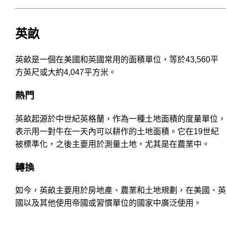
英畝
英畝是一個在美國和英國常用的面積單位，等於43,560平
方英尺或大約4,047平方米。
熱門
英畝起源於中世紀英格蘭，作為一種土地面積的度量單位，
表示用一對牛在一天內可以耕作的土地面積。它在19世紀
被標準化，之後主要用於測量土地，尤其是在農業中。
轉換
如今，英畝主要用於房地產、農業和土地規劃，在美國、英
國以及其他使用帝國或習慣單位的國家中廣泛使用。