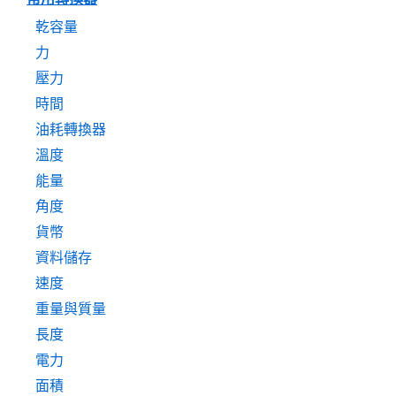
乾容量
力
壓力
時間
油耗轉換器
溫度
能量
角度
貨幣
資料儲存
速度
重量與質量
長度
電力
面積