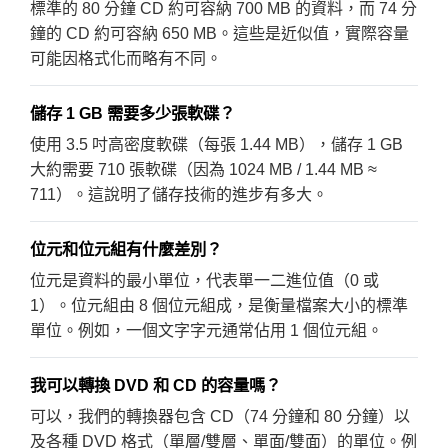
標準的 80 分鐘 CD 約可容納 700 MB 的資料，而 74 分
鐘的 CD 約可容納 650 MB。這些是近似值，實際容量
可能因格式化而略有不同。
儲存 1 GB 需要多少張軟碟？
使用 3.5 吋高密度軟碟（每張 1.44 MB），儲存 1 GB
大約需要 710 張軟碟（因為 1024 MB / 1.44 MB ≈
711）。這說明了儲存技術的進步有多大。
位元和位元組有什麼差別？
位元是資料的最小單位，代表單一二進位值（0 或
1）。位元組由 8 個位元組成，是衡量檔案大小的標準
單位。例如，一個文字字元通常佔用 1 個位元組。
我可以轉換 DVD 和 CD 的容量嗎？
可以，我們的轉換器包含 CD（74 分鐘和 80 分鐘）以
及各種 DVD 格式（單層/雙層、單面/雙面）的單位。例