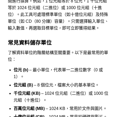
間進行換算。例如，1 位元組等於 8 位元，1 千位元組
等於 1024 位元組（二進位）或 1000 位元組（十進
位）。此工具可處理標準單位（如十億位元組）及特殊
單位（如 CD（80 分鐘）容量）。只需選擇輸入單位、
輸入數值，再選取目標單位，即可立即獲得結果。
常見資料儲存單位
了解資料單位的階層結構至關重要。以下是最常用的單
位：
位元 (b)
– 最小單位，代表單一二進位數字（0 或
1）。
位元組 (B)
– 8 個位元，檔案大小的基本單位。
千位元組 (KB)
– 1024 位元組（二進位）或 1000 位
元組（十進位）。
百萬位元組 (MB)
– 1024 KB，常用於文件與圖片。
十億位元組 (GB)
– 1024 MB，常見於硬碟與影片。