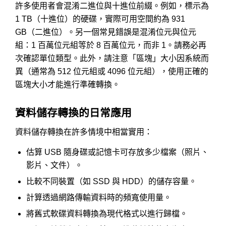
許多使用者會混淆二進位與十進位前綴。例如，標示為
1 TB（十進位）的硬碟，實際可用空間約為 931
GB（二進位）。另一個常見錯誤是混淆位元與位元
組：1 百萬位元組等於 8 百萬位元，而非 1。請務必再
次確認單位類型。此外，請注意「區塊」大小因系統而
異（通常為 512 位元組或 4096 位元組），使用正確的
區塊大小才能進行準確轉換。
資料儲存轉換的日常應用
資料儲存轉換在許多情境中相當實用：
估算 USB 隨身碟或記憶卡可存放多少檔案（照片、
影片、文件）。
比較不同裝置（如 SSD 與 HDD）的儲存容量。
計算透過網路傳輸資料時的頻寬使用量。
將舊式軟碟資料轉換為現代格式以進行歸檔。