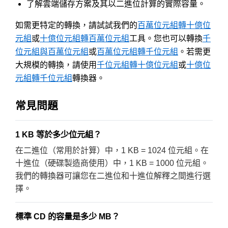
了解雲端儲存方案及其以二進位計算的實際容量。
如需更特定的轉換，請試試我們的
百萬位元組轉十億位
元組
或
十億位元組轉百萬位元組
工具。您也可以轉換
千
位元組與百萬位元組
或
百萬位元組轉千位元組
。若需更
大規模的轉換，請使用
千位元組轉十億位元組
或
十億位
元組轉千位元組
轉換器。
常見問題
1 KB 等於多少位元組？
在二進位（常用於計算）中，1 KB = 1024 位元組。在
十進位（硬碟製造商使用）中，1 KB = 1000 位元組。
我們的轉換器可讓您在二進位和十進位解釋之間進行選
擇。
標準 CD 的容量是多少 MB？