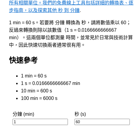
所有相關單位。我們的免費線上工具包括詳細的轉換表、逐
步指南，以及探索其他 秒 到 分鐘
.
1 min = 60 s。若要將 分鐘 轉換為 秒，請將數值乘以 60；
反過來轉換則除以該數值（1 s = 0.0166666666667
min）。這兩個單位都測量 時間，並常見於日常與技術計算
中，因此快速切換兩者通常很有用。
快速參考
1 min = 60 s
1 s = 0.0166666666667 min
10 min = 600 s
100 min = 6000 s
分鐘 (min)
秒 (s)