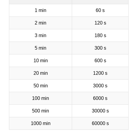
1 min
60 s
2 min
120 s
3 min
180 s
5 min
300 s
10 min
600 s
20 min
1200 s
50 min
3000 s
100 min
6000 s
500 min
30000 s
1000 min
60000 s