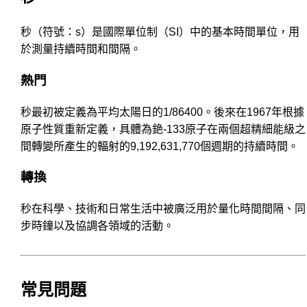
秒（符號：s）是國際單位制（SI）中的基本時間單位，用
於測量持續時間和間隔。
熱門
秒最初被定義為平均太陽日的1/86400。後來在1967年根據
原子性質重新定義，具體為銫-133原子在兩個超精細能級之
間轉變所產生的輻射的9,192,631,770個週期的持續時間。
轉換
秒在科學、技術和日常生活中被廣泛用於量化時間間隔、同
步時鐘以及協調各領域的活動。
常見問題