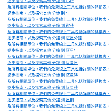
逐步指南，以及探索其他 分鐘 到 小時
及所有相關單位。我們的免費線上工具包括詳細的轉換表、
逐步指南，以及探索其他 分鐘 到 年
及所有相關單位。我們的免費線上工具包括詳細的轉換表、
逐步指南，以及探索其他 分鐘 到 微秒
及所有相關單位。我們的免費線上工具包括詳細的轉換表、
逐步指南，以及探索其他 分鐘 到 恆星分鐘
及所有相關單位。我們的免費線上工具包括詳細的轉換表、
逐步指南，以及探索其他 分鐘 到 恆星年
及所有相關單位。我們的免費線上工具包括詳細的轉換表、
逐步指南，以及探索其他 分鐘 到 恆星日
及所有相關單位。我們的免費線上工具包括詳細的轉換表、
逐步指南，以及探索其他 分鐘 到 恆星時
及所有相關單位。我們的免費線上工具包括詳細的轉換表、
逐步指南，以及探索其他 分鐘 到 恆星秒
及所有相關單位。我們的免費線上工具包括詳細的轉換表、
逐步指南，以及探索其他 分鐘 到 星期
及所有相關單位。我們的免費線上工具包括詳細的轉換表、