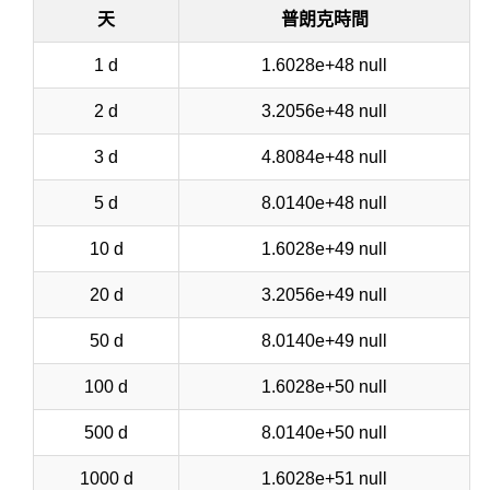
天
普朗克時間
1 d
1.6028e+48 null
2 d
3.2056e+48 null
3 d
4.8084e+48 null
5 d
8.0140e+48 null
10 d
1.6028e+49 null
20 d
3.2056e+49 null
50 d
8.0140e+49 null
100 d
1.6028e+50 null
500 d
8.0140e+50 null
1000 d
1.6028e+51 null