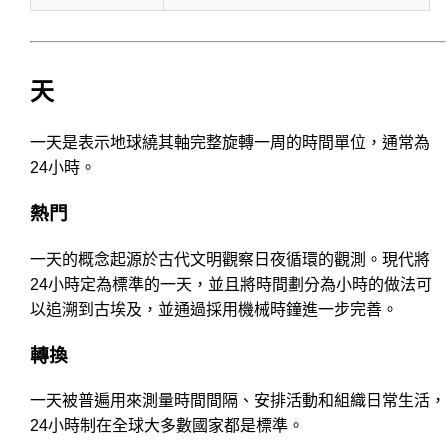
天
一天是表示地球繞其軸完整旋轉一周的時間單位，通常為
24小時。
熱門
一天的概念起源於古代文明觀察日夜循環的觀測。現代將
24小時定為標準的一天，並且將時間劃分為小時的做法可
以追溯到古埃及，並通過採用機械時鐘進一步完善。
轉換
一天被普遍用來測量時間間隔、安排活動和組織日常生活，
24小時制在全球大多數國家都是標準。