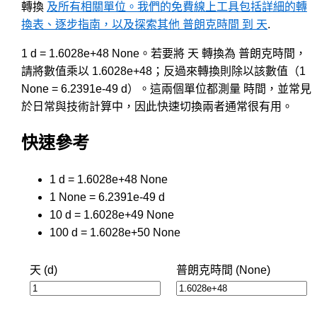
轉換
及所有相關單位。我們的免費線上工具包括詳細的轉
換表、逐步指南，以及探索其他 普朗克時間 到 天
.
1 d = 1.6028e+48 None。若要將 天 轉換為 普朗克時間，
請將數值乘以 1.6028e+48；反過來轉換則除以該數值（1
None = 6.2391e-49 d）。這兩個單位都測量 時間，並常見
於日常與技術計算中，因此快速切換兩者通常很有用。
快速參考
1 d = 1.6028e+48 None
1 None = 6.2391e-49 d
10 d = 1.6028e+49 None
100 d = 1.6028e+50 None
天 (d)
普朗克時間 (None)