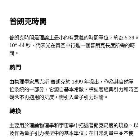
普朗克時間
普朗克時間是理論上最小的有意義的時間單位，約為 5.39 ×
10^-44 秒，代表光在真空中行進一個普朗克長度所需的時
間。
熱門
由物理學家馬克斯·普朗克於 1899 年提出，作為其自然單
位系統的一部分，它源自基本常數，標誌著經典引力和時空
觀念不再適用的尺度，需引入量子引力理論。
轉換
主要用於理論物理學和宇宙學中描述普朗克尺度的現象，以
及作為量子引力模型中的基本單位；在日常測量中並不使