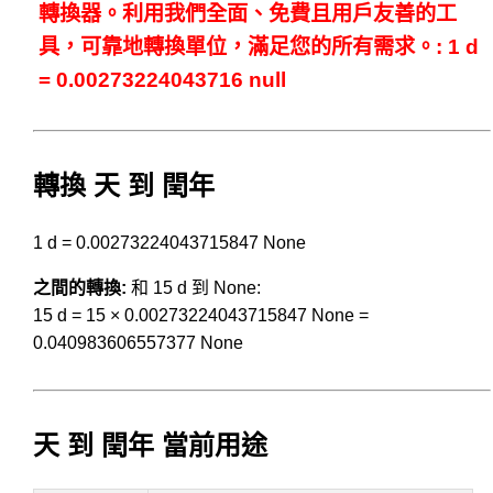
轉換器。利用我們全面、免費且用戶友善的工
具，可靠地轉換單位，滿足您的所有需求。: 1 d
= 0.00273224043716 null
轉換 天 到 閏年
1 d = 0.00273224043715847 None
之間的轉換:
和 15 d 到 None:
15 d = 15 × 0.00273224043715847 None =
0.040983606557377 None
天 到 閏年 當前用途