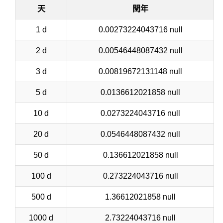
天
閏年
1 d
0.00273224043716 null
2 d
0.00546448087432 null
3 d
0.00819672131148 null
5 d
0.0136612021858 null
10 d
0.0273224043716 null
20 d
0.0546448087432 null
50 d
0.136612021858 null
100 d
0.273224043716 null
500 d
1.36612021858 null
1000 d
2.73224043716 null