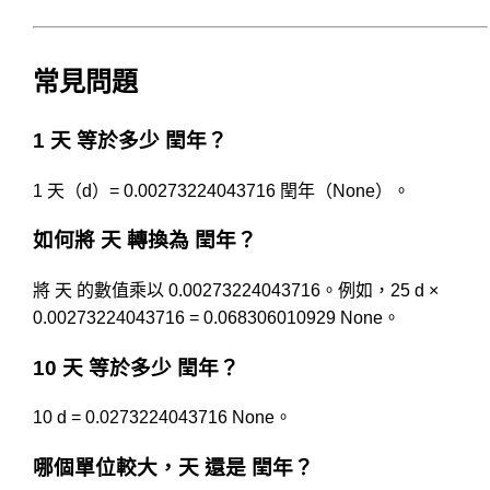
常見問題
1 天 等於多少 閏年？
1 天（d）= 0.00273224043716 閏年（None）。
如何將 天 轉換為 閏年？
將 天 的數值乘以 0.00273224043716。例如，25 d ×
0.00273224043716 = 0.068306010929 None。
10 天 等於多少 閏年？
10 d = 0.0273224043716 None。
哪個單位較大，天 還是 閏年？