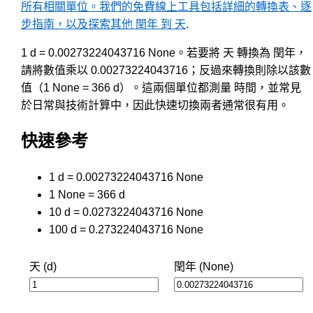
所有相關單位。我們的免費線上工具包括詳細的轉換表、逐
步指南，以及探索其他 閏年 到 天
.
1 d = 0.00273224043716 None。若要將 天 轉換為 閏年，
請將數值乘以 0.00273224043716；反過來轉換則除以該數
值（1 None = 366 d）。這兩個單位都測量 時間，並常見
於日常與技術計算中，因此快速切換兩者通常很有用。
快速參考
1 d = 0.00273224043716 None
1 None = 366 d
10 d = 0.0273224043716 None
100 d = 0.273224043716 None
天 (d)
閏年 (None)