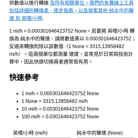
供數值以進行轉換
及所有相關單位。我們的免費線上工具
包括詳細的轉換表、逐步指南，以及探索其他 純水中的聲
速 到 英哩/小時
.
1 mi/h = 0.000301646423752 None。若要將 英哩/小時 轉
換為 純水中的聲速，請將數值乘以 0.000301646423752；
反過來轉換則除以該數值（1 None = 3315.13958482
mi/h）。這兩個單位都測量 速度，並常見於日常與技術計
算中，因此快速切換兩者通常很有用。
快速參考
1 mi/h = 0.000301646423752 None
1 None = 3315.13958482 mi/h
10 mi/h = 0.00301646423752 None
100 mi/h = 0.0301646423752 None
英哩/小時 (mi/h)
純水中的聲速 (None)