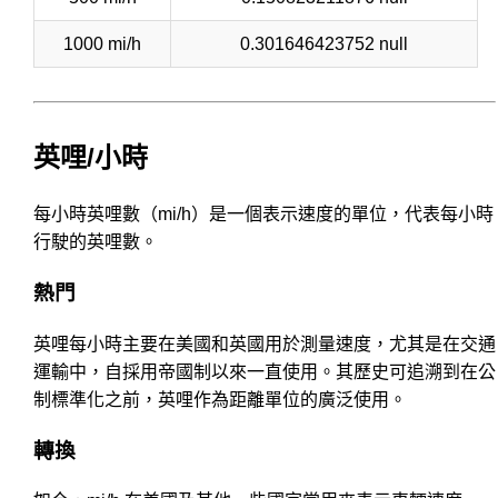
1000 mi/h
0.301646423752 null
英哩/小時
每小時英哩數（mi/h）是一個表示速度的單位，代表每小時
行駛的英哩數。
熱門
英哩每小時主要在美國和英國用於測量速度，尤其是在交通
運輸中，自採用帝國制以來一直使用。其歷史可追溯到在公
制標準化之前，英哩作為距離單位的廣泛使用。
轉換