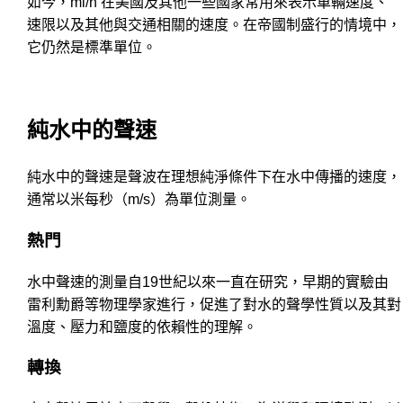
如今，mi/h 在美國及其他一些國家常用來表示車輛速度、
速限以及其他與交通相關的速度。在帝國制盛行的情境中，
它仍然是標準單位。
純水中的聲速
純水中的聲速是聲波在理想純淨條件下在水中傳播的速度，
通常以米每秒（m/s）為單位測量。
熱門
水中聲速的測量自19世紀以來一直在研究，早期的實驗由
雷利勳爵等物理學家進行，促進了對水的聲學性質以及其對
溫度、壓力和鹽度的依賴性的理解。
轉換