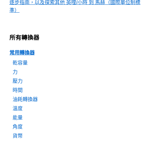
逐步指南，以及探索其他 英哩/小時 到 馬赫（國際單位制標
準）
所有轉換器
常用轉換器
乾容量
力
壓力
時間
油耗轉換器
溫度
能量
角度
貨幣