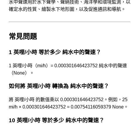
水中聲速用於水下聲學、聲納技術、海洋學和環境監測，以
確定水的性質、繪製水下地形圖，以及促進通訊和導航。
常見問題
1 英哩/小時 等於多少 純水中的聲速？
1 英哩/小時（mi/h）= 0.000301646423752 純水中的聲速
（None）。
如何將 英哩/小時 轉換為 純水中的聲速？
將 英哩/小時 的數值乘以 0.000301646423752。例如，25
mi/h × 0.000301646423752 = 0.00754116059379 None。
10 英哩/小時 等於多少 純水中的聲速？