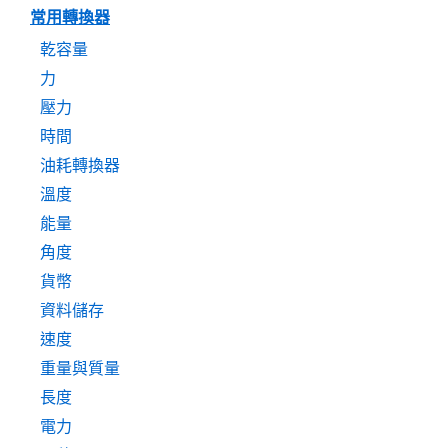
常用轉換器
乾容量
力
壓力
時間
油耗轉換器
溫度
能量
角度
貨幣
資料儲存
速度
重量與質量
長度
電力