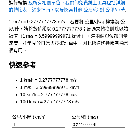
進行轉換
及所有相關單位。我們的免費線上工具包括詳細
的轉換表、逐步指南，以及探索其他 公尺/秒 到 公里/小時
.
1 km/h = 0.2777777778 m/s。若要將 公里/小時 轉換為 公
尺/秒，請將數值乘以 0.2777777778；反過來轉換則除以該
數值（1 m/s = 3.59999999971 km/h）。這兩個單位都測量
速度，並常見於日常與技術計算中，因此快速切換兩者通常
很有用。
快速參考
1 km/h = 0.2777777778 m/s
1 m/s = 3.59999999971 km/h
10 km/h = 2.777777778 m/s
100 km/h = 27.77777778 m/s
公里/小時 (km/h)
公尺/秒 (m/s)