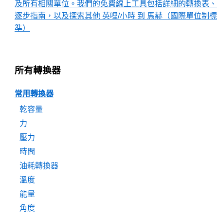
及所有相關單位。我們的免費線上工具包括詳細的轉換表、
逐步指南，以及探索其他 英哩/小時 到 馬赫（國際單位制標
準）
所有轉換器
常用轉換器
乾容量
力
壓力
時間
油耗轉換器
溫度
能量
角度