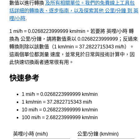
數值以進行轉換
及所有相關單位。我們的免費線上工具包
括詳細的轉換表、逐步指南，以及探索其他 公里/分鐘 到 英
哩/小時
.
1 mi/h = 0.0268223999999 km/min。若要將 英哩/小時 轉
換為 公里/分鐘，請將數值乘以 0.0268223999999；反過來
轉換則除以該數值（1 km/min = 37.2822715343 mi/h）。
這兩個單位都測量 速度，並常見於日常與技術計算中，因
此快速切換兩者通常很有用。
快速參考
1 mi/h = 0.0268223999999 km/min
1 km/min = 37.2822715343 mi/h
10 mi/h = 0.268223999999 km/min
100 mi/h = 2.68223999999 km/min
英哩/小時 (mi/h)
公里/分鐘 (km/min)