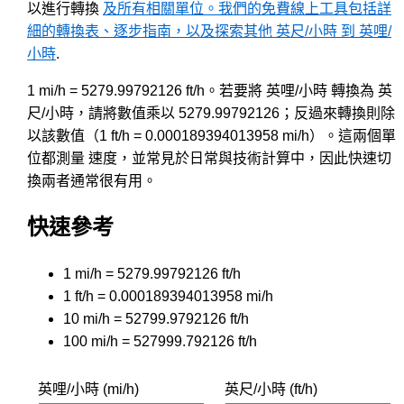
以進行轉換
及所有相關單位。我們的免費線上工具包括詳
細的轉換表、逐步指南，以及探索其他 英尺/小時 到 英哩/
小時
.
1 mi/h = 5279.99792126 ft/h。若要將 英哩/小時 轉換為 英
尺/小時，請將數值乘以 5279.99792126；反過來轉換則除
以該數值（1 ft/h = 0.000189394013958 mi/h）。這兩個單
位都測量 速度，並常見於日常與技術計算中，因此快速切
換兩者通常很有用。
快速參考
1 mi/h = 5279.99792126 ft/h
1 ft/h = 0.000189394013958 mi/h
10 mi/h = 52799.9792126 ft/h
100 mi/h = 527999.792126 ft/h
英哩/小時 (mi/h)
英尺/小時 (ft/h)