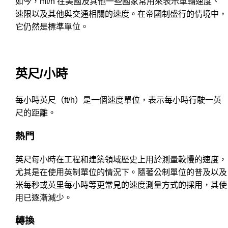
如今，mi/h 在美國及其他一些國家常用來表示車輛速度、
速限以及其他與交通相關的速度。在帝國制盛行的情境中，
它仍然是標準單位。
英尺/小時
每小時英尺（ft/h）是一個速度單位，表示每小時行駛一英
尺的距離。
熱門
英尺每小時在工程和建築領域歷史上用於測量較慢的速度，
尤其是在使用英制單位的情況下。隨著公制單位的普及以及
米每秒或英里每小時等更常見的速度測量方式的採用，其使
用已逐漸減少。
轉換