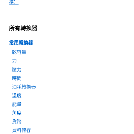
準）
所有轉換器
常用轉換器
乾容量
力
壓力
時間
油耗轉換器
溫度
能量
角度
貨幣
資料儲存