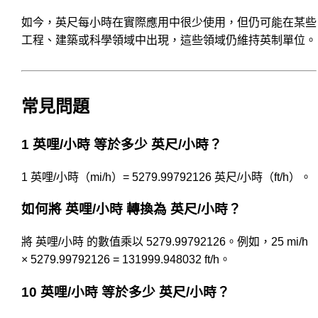
如今，英尺每小時在實際應用中很少使用，但仍可能在某些
工程、建築或科學領域中出現，這些領域仍維持英制單位。
常見問題
1 英哩/小時 等於多少 英尺/小時？
1 英哩/小時（mi/h）= 5279.99792126 英尺/小時（ft/h）。
如何將 英哩/小時 轉換為 英尺/小時？
將 英哩/小時 的數值乘以 5279.99792126。例如，25 mi/h
× 5279.99792126 = 131999.948032 ft/h。
10 英哩/小時 等於多少 英尺/小時？