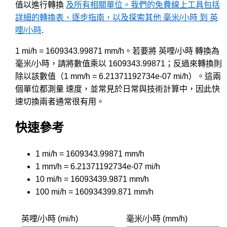
值以進行轉換
及所有相關單位。我們的免費線上工具包括
詳細的轉換表、逐步指南，以及探索其他 毫米/小時 到 英
哩/小時
.
1 mi/h = 1609343.99871 mm/h。若要將 英哩/小時 轉換為
毫米/小時，請將數值乘以 1609343.99871；反過來轉換則
除以該數值（1 mm/h = 6.21371192734e-07 mi/h）。這兩
個單位都測量 速度，並常見於日常與技術計算中，因此快
速切換兩者通常很有用。
快速參考
1 mi/h = 1609343.99871 mm/h
1 mm/h = 6.21371192734e-07 mi/h
10 mi/h = 16093439.9871 mm/h
100 mi/h = 160934399.871 mm/h
英哩/小時 (mi/h)
毫米/小時 (mm/h)