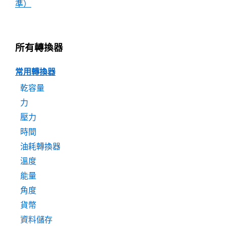
準）
所有轉換器
常用轉換器
乾容量
力
壓力
時間
油耗轉換器
溫度
能量
角度
貨幣
資料儲存