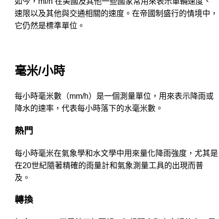
如今，mi/h 在美國及其他一些國家常用來表示車輛速度、
速限以及其他與交通相關的速度。在帝國制盛行的情境中，
它仍然是標準單位。
毫米/小時
每小時毫米數（mm/h）是一個測量單位，用來表示降雨或
降水的速率，代表每小時落下的水毫米數。
熱門
每小時毫米在氣象學和水文學中用來量化降雨強度，尤其是
在20世紀隨著精確的雨量計和氣象測量工具的出現而普
及。
轉換