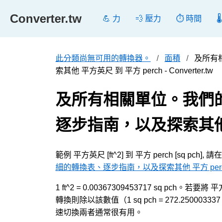
Converter.tw
💪 力
💨 壓力
⏱️ 時間

此分類尚無可用的轉換器。
面積
及所有
索其他 平方英尺 到 平方 perch - Converter.tw
及所有相關單位。我們
逐步指南，以及探索其他 
範例 平方英尺 [ft^2] 到 平方 perch [sq p
細的轉換表、逐步指南，以及探索其他 平方 perc
1 ft^2 = 0.00367309453717 sq pch。
轉換則除以該數值（1 sq pch = 272.250
速切換兩者通常很有用。