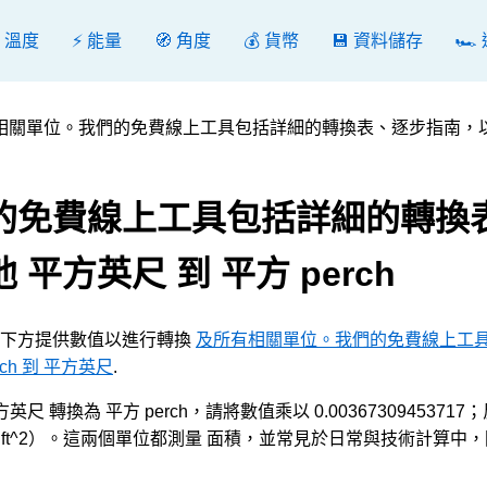
️ 溫度
⚡ 能量
🧭 角度
💰 貨幣
💾 資料儲存
🏎️
相關單位。我們的免費線上工具包括詳細的轉換表、逐步指南，
的免費線上工具包括詳細的轉換
平方英尺 到 平方 perch
ch], 請在下方提供數值以進行轉換
及所有相關單位。我們的免費線上工
h 到 平方英尺
.
若要將 平方英尺 轉換為 平方 perch，請將數值乘以 0.0036730945371
003337 ft^2）。這兩個單位都測量 面積，並常見於日常與技術計算中