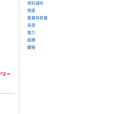
資料儲存
速度
重量與質量
長度
電力
面積
體積
2 =