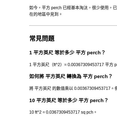
如今，平方 perch 已經基本淘汰，很少使
在的地區中見到。
常見問題
1 平方英尺 等於多少 平方 perch？
1 平方英尺（ft^2）= 0.00367309453717 平方 
如何將 平方英尺 轉換為 平方 perch？
將 平方英尺 的數值乘以 0.00367309453717。例如，25 
10 平方英尺 等於多少 平方 perch？
10 ft^2 = 0.0367309453717 sq pch。