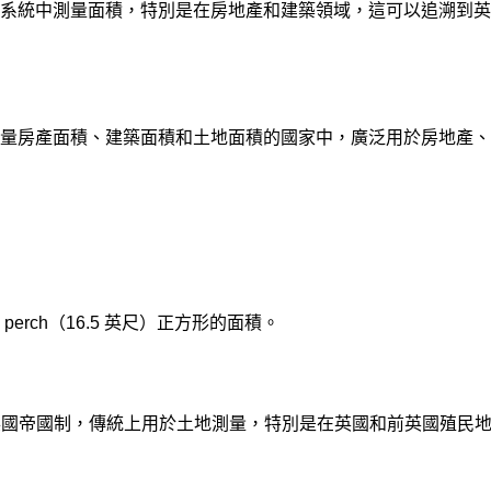
系統中測量面積，特別是在房地產和建築領域，這可以追溯到英
量房產面積、建築面積和土地面積的國家中，廣泛用於房地產、
perch（16.5 英尺）正方形的面積。
，起源於英國帝國制，傳統上用於土地測量，特別是在英國和前英國殖民