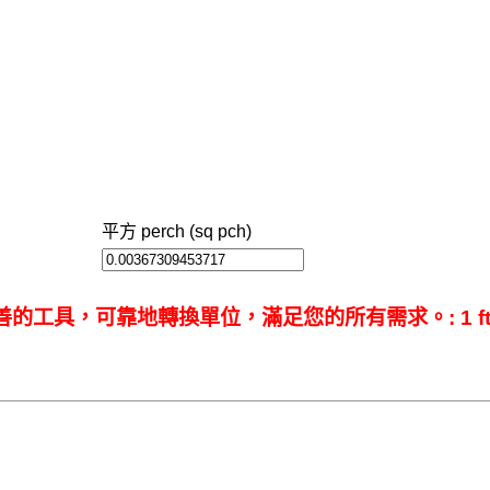
平方 perch (sq pch)
工具，可靠地轉換單位，滿足您的所有需求。: 1 ft^