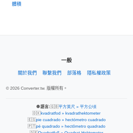
體積
一般
關於我們
聯繫我們
部落格
隱私權政策
© 2026 Converter.tw. 版權所有。
🇬🇧
🌐 語言:
平方英尺 » 平方公頃
🇩🇰
kvadratfod » kvadrathektometer
🇪🇸
pie cuadrado » hectómetro cuadrado
🇵🇹
pé quadrado » hectômetro quadrado
🇩🇪
Quadratfuß » Quadrat-Hektometer