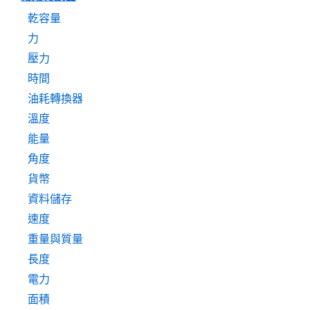
乾容量
力
壓力
時間
油耗轉換器
溫度
能量
角度
貨幣
資料儲存
速度
重量與質量
長度
電力
面積