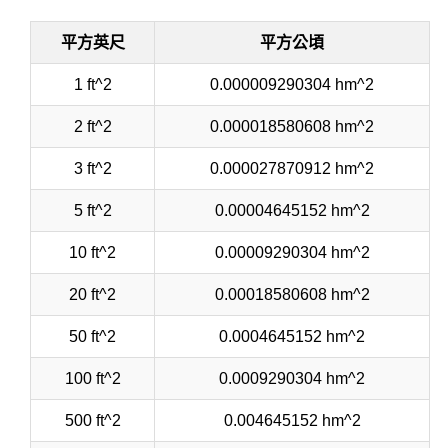
平方英尺
平方公頃
1 ft^2
0.000009290304 hm^2
2 ft^2
0.000018580608 hm^2
3 ft^2
0.000027870912 hm^2
5 ft^2
0.00004645152 hm^2
10 ft^2
0.00009290304 hm^2
20 ft^2
0.00018580608 hm^2
50 ft^2
0.0004645152 hm^2
100 ft^2
0.0009290304 hm^2
500 ft^2
0.004645152 hm^2