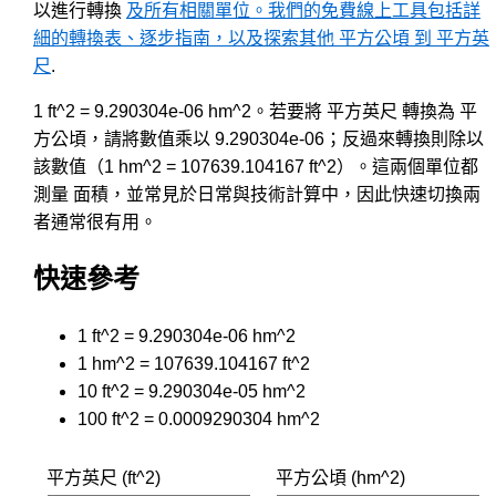
以進行轉換
及所有相關單位。我們的免費線上工具包括詳
細的轉換表、逐步指南，以及探索其他 平方公頃 到 平方英
尺
.
1 ft^2 = 9.290304e-06 hm^2。若要將 平方英尺 轉換為 平
方公頃，請將數值乘以 9.290304e-06；反過來轉換則除以
該數值（1 hm^2 = 107639.104167 ft^2）。這兩個單位都
測量 面積，並常見於日常與技術計算中，因此快速切換兩
者通常很有用。
快速參考
1 ft^2 = 9.290304e-06 hm^2
1 hm^2 = 107639.104167 ft^2
10 ft^2 = 9.290304e-05 hm^2
100 ft^2 = 0.0009290304 hm^2
平方英尺 (ft^2)
平方公頃 (hm^2)