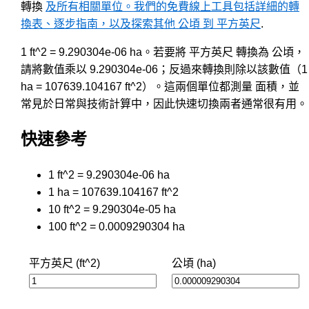
轉換
及所有相關單位。我們的免費線上工具包括詳細的轉
換表、逐步指南，以及探索其他 公頃 到 平方英尺
.
1 ft^2 = 9.290304e-06 ha。若要將 平方英尺 轉換為 公頃，
請將數值乘以 9.290304e-06；反過來轉換則除以該數值（1
ha = 107639.104167 ft^2）。這兩個單位都測量 面積，並
常見於日常與技術計算中，因此快速切換兩者通常很有用。
快速參考
1 ft^2 = 9.290304e-06 ha
1 ha = 107639.104167 ft^2
10 ft^2 = 9.290304e-05 ha
100 ft^2 = 0.0009290304 ha
平方英尺 (ft^2)
公頃 (ha)