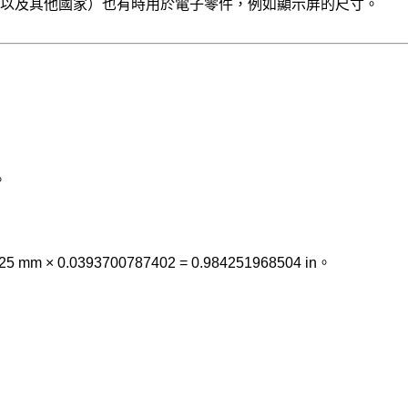
以及其他國家）也有時用於電子零件，例如顯示屏的尺寸。
。
 × 0.0393700787402 = 0.984251968504 in。