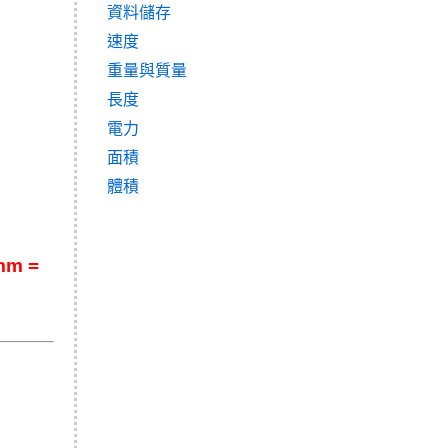
資料儲存
速度
重量與質量
長度
電力
面積
體積
m =