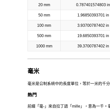
20 mm
0.787401574803 in
50 mm
1.96850393701 in
100 mm
3.93700787402 in
500 mm
19.6850393701 in
1000 mm
39.3700787402 in
毫米
毫米是公制系統中的長度單位，等於一米的千分
熱門
前綴「毫-」來自拉丁語「mille」，意為一千