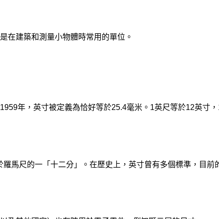
是在建築和測量小物體時常用的單位。
59年，英寸被定義為恰好等於25.4毫米。1英尺等於12英寸，
當於羅馬尺的一「十二分」。在歷史上，英寸曾有多個標準，目前