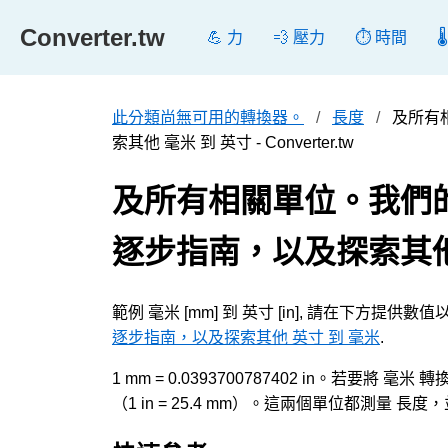
Converter.tw
💪 力
💨 壓力
⏱️ 時間

此分類尚無可用的轉換器。
長度
及所有
索其他 毫米 到 英寸 - Converter.tw
及所有相關單位。我們
逐步指南，以及探索其他
範例 毫米 [mm] 到 英寸 [in], 請在下方提供
逐步指南，以及探索其他 英寸 到 毫米
.
1 mm = 0.0393700787402 in。若要將
（1 in = 25.4 mm）。這兩個單位都測