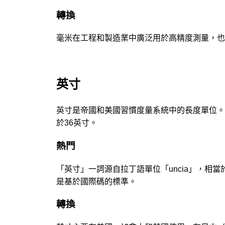
轉換
毫米在工程和製造業中廣泛用於高精度測量，也
英寸
英寸是帝國和美國習慣度量系統中的長度單位。19
於36英寸。
熱門
「英寸」一詞源自拉丁語單位「uncia」，相
是基於國際碼的標準。
轉換