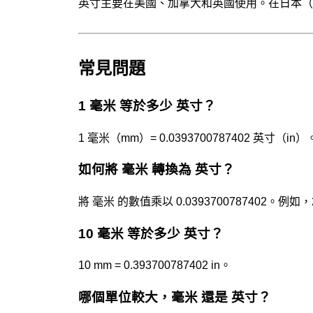
英寸主要在美國、加拿大和英國使用。在日本（
常見問題
1 毫米 等於多少 英寸？
1 毫米（mm）= 0.0393700787402 英寸（in）
如何將 毫米 轉換為 英寸？
將 毫米 的數值乘以 0.0393700787402。例如，25 mm
10 毫米 等於多少 英寸？
10 mm = 0.393700787402 in。
哪個單位較大，毫米 還是 英寸？