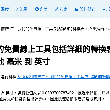
️ 溫度
⚡ 能量
🧭 角度
💰 貨幣
💾 資料儲存
🏎️
相關單位。我們的免費線上工具包括詳細的轉換表、逐步指南，
的免費線上工具包括詳細的轉換
 毫米 到 英寸
數值以進行轉換
及所有相關單位。我們的免費線上工具包括詳細的轉
 毫米 轉換為 英寸，請將數值乘以 0.0393700787402；反過來轉換則
量 長度，並常見於日常與技術計算中，因此快速切換兩者通常很有用。