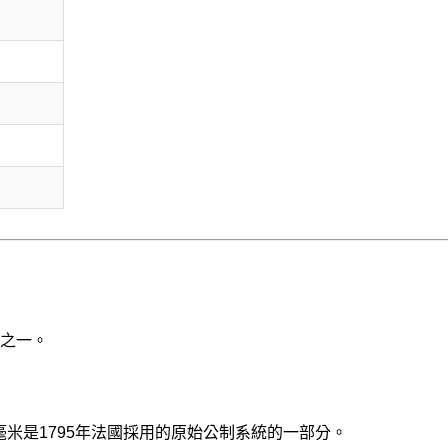
之一。
。毫米是1795年法國採用的原始公制系統的一部分。