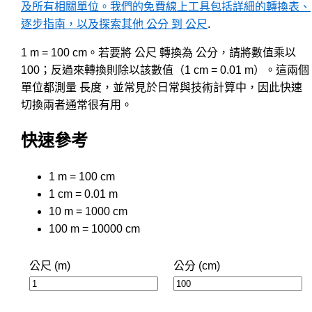
及所有相關單位。我們的免費線上工具包括詳細的轉換表、
逐步指南，以及探索其他 公分 到 公尺
.
1 m = 100 cm。若要將 公尺 轉換為 公分，請將數值乘以
100；反過來轉換則除以該數值（1 cm = 0.01 m）。這兩個
單位都測量 長度，並常見於日常與技術計算中，因此快速
切換兩者通常很有用。
快速參考
1 m = 100 cm
1 cm = 0.01 m
10 m = 1000 cm
100 m = 10000 cm
公尺 (m)
公分 (cm)