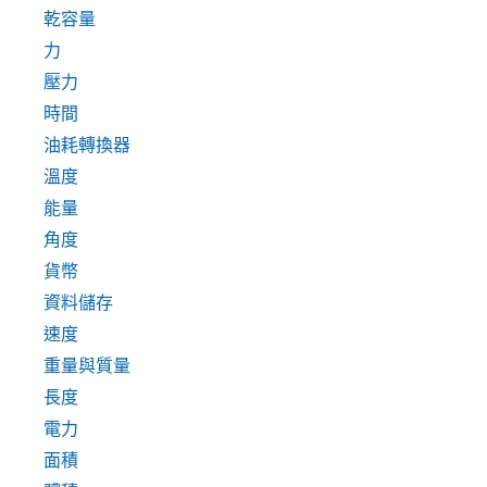
乾容量
力
壓力
時間
油耗轉換器
溫度
能量
角度
貨幣
資料儲存
速度
重量與質量
長度
電力
面積