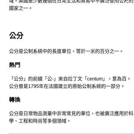
域。美國是少數幾個在日常生活和貿易中不廣泛使用公尺的
國家之一。
公分
公分是公制系統中的長度單位，等於一米的百分之一。
熱門
「公分」的前綴「公-」來自拉丁文「centum」，意為百。
公分曾是1795年在法國建立的原始公制系統的一部分。
轉換
公分是日常物品測量中非常常見的單位，也被廣泛應用於科
學、工程和時尚等多個領域。