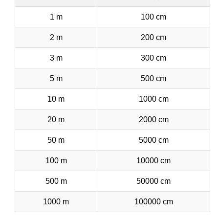
1 m
100 cm
2 m
200 cm
3 m
300 cm
5 m
500 cm
10 m
1000 cm
20 m
2000 cm
50 m
5000 cm
100 m
10000 cm
500 m
50000 cm
1000 m
100000 cm