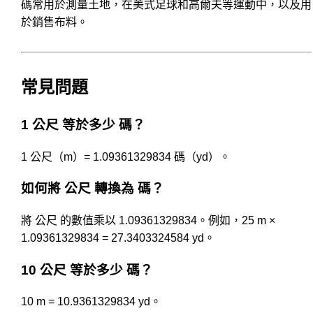
碼常用於測量土地，在美式足球和高爾夫等運動中，以及用
於銷售布料。
常見問題
1 公尺 等於多少 碼？
1 公尺（m）= 1.09361329834 碼（yd）。
如何將 公尺 轉換為 碼？
將 公尺 的數值乘以 1.09361329834。例如，25 m ×
1.09361329834 = 27.3403324584 yd。
10 公尺 等於多少 碼？
10 m = 10.9361329834 yd。