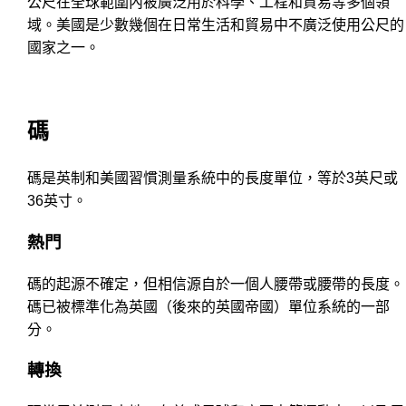
公尺在全球範圍內被廣泛用於科學、工程和貿易等多個領
域。美國是少數幾個在日常生活和貿易中不廣泛使用公尺的
國家之一。
碼
碼是英制和美國習慣測量系統中的長度單位，等於3英尺或
36英寸。
熱門
碼的起源不確定，但相信源自於一個人腰帶或腰帶的長度。
碼已被標準化為英國（後來的英國帝國）單位系統的一部
分。
轉換