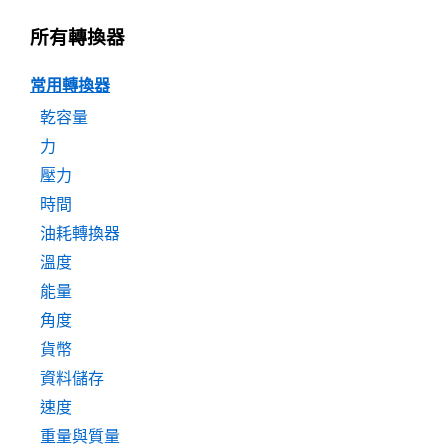
所有轉換器
常用轉換器
乾容量
力
壓力
時間
油耗轉換器
溫度
能量
角度
貨幣
資料儲存
速度
重量與質量