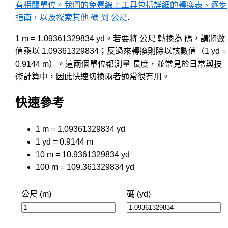
有相關單位。我們的免費線上工具包括詳細的轉換表、逐步
指南，以及探索其他 碼 到 公尺
.
1 m = 1.09361329834 yd。若要將 公尺 轉換為 碼，請將數
值乘以 1.09361329834；反過來轉換則除以該數值（1 yd =
0.9144 m）。這兩個單位都測量 長度，並常見於日常與技
術計算中，因此快速切換兩者通常很有用。
快速參考
1 m = 1.09361329834 yd
1 yd = 0.9144 m
10 m = 10.9361329834 yd
100 m = 109.361329834 yd
公尺 (m)
碼 (yd)