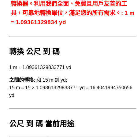
轉換器。利用我們全面、免費且用戶友善的工
具，可靠地轉換單位，滿足您的所有需求。: 1 m
= 1.09361329834 yd
轉換 公尺 到 碼
1 m = 1.09361329833771 yd
之間的轉換:
和 15 m 到 yd:
15 m = 15 × 1.09361329833771 yd = 16.4041994750656
yd
公尺 到 碼 當前用途