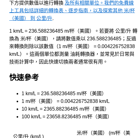
下方提供數值以進行轉換
及所有相關單位。我們的免費線
上工具包括詳細的轉換表、逐步指南，以及探索其他 米/杯
（美國） 到 公里/升
.
1 km/L = 236.588236485 m/杯（美國）。若要將 公里/升 轉
換為 米/杯（美國），請將數值乘以 236.588236485；反過
來轉換則除以該數值（1 m/杯（美國） = 0.004226752838
km/L）。這兩個單位都測量 油耗轉換器，並常見於日常與
技術計算中，因此快速切換兩者通常很有用。
快速參考
1 km/L = 236.588236485 m/杯（美國）
1 m/杯（美國） = 0.004226752838 km/L
10 km/L = 2365.88236485 m/杯（美國）
100 km/L = 23658.8236485 m/杯（美國）
米/杯（美國） (m/杯（美
公里/升 (km/L)