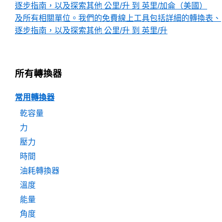
逐步指南，以及探索其他 公里/升 到 英里/加侖（美國）
及所有相關單位。我們的免費線上工具包括詳細的轉換表、
逐步指南，以及探索其他 公里/升 到 英里/升
所有轉換器
常用轉換器
乾容量
力
壓力
時間
油耗轉換器
溫度
能量
角度