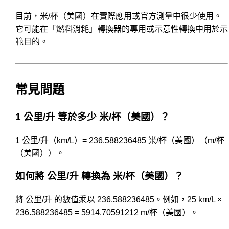
目前，米/杯（美國）在實際應用或官方測量中很少使用。
它可能在「燃料消耗」轉換器的專用或示意性轉換中用於示
範目的。
常見問題
1 公里/升 等於多少 米/杯（美國）？
1 公里/升（km/L）= 236.588236485 米/杯（美國）（m/杯
（美國））。
如何將 公里/升 轉換為 米/杯（美國）？
將 公里/升 的數值乘以 236.588236485。例如，25 km/L ×
236.588236485 = 5914.70591212 m/杯（美國）。