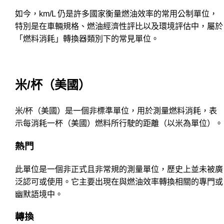
如今，km/L 仍是許多國家衡量燃油效率的常用公制單位，
特別是在車輛規格、燃油經濟性評比以及環境評估中，屬於
「燃料消耗」轉換器類別下的常見單位。
米/杯（美國）
米/杯（美國）是一個非標準單位，用於測量燃料消耗，表
示每消耗一杯（美國）燃料所行駛的距離（以米為單位）。
熱門
此單位是一個非正式且非常規的測量單位，歷史上並未被廣
泛認可或使用。它主要出現在與燃油效率轉換相關的專門或
幽默語境中。
轉換