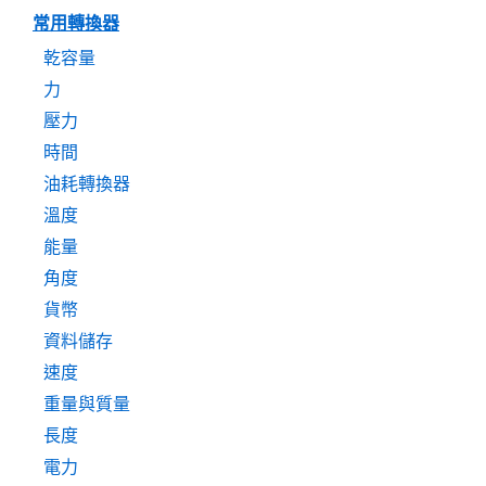
常用轉換器
乾容量
力
壓力
時間
油耗轉換器
溫度
能量
角度
貨幣
資料儲存
速度
重量與質量
長度
電力