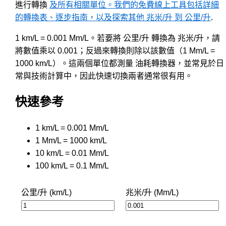
進行轉換
及所有相關單位。我們的免費線上工具包括詳細
的轉換表、逐步指南，以及探索其他 兆米/升 到 公里/升
.
1 km/L = 0.001 Mm/L。若要將 公里/升 轉換為 兆米/升，請
將數值乘以 0.001；反過來轉換則除以該數值（1 Mm/L =
1000 km/L）。這兩個單位都測量 油耗轉換器，並常見於日
常與技術計算中，因此快速切換兩者通常很有用。
快速參考
1 km/L = 0.001 Mm/L
1 Mm/L = 1000 km/L
10 km/L = 0.01 Mm/L
100 km/L = 0.1 Mm/L
公里/升 (km/L)
兆米/升 (Mm/L)