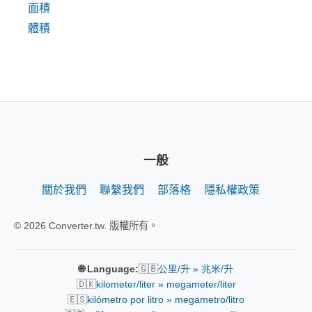
面積
體積
一般
關於我們
聯繫我們
部落格
隱私權政策
© 2026 Converter.tw. 版權所有。
🇬🇧
🌐 Language:
公里/升 » 兆米/升
🇩🇰
kilometer/liter » megameter/liter
🇪🇸
kilómetro por litro » megametro/litro