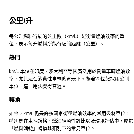
公里/升
每公升燃料行駛的公里數（km/L）是衡量燃油效率的單
位，表示每升燃料所能行駛的距離（公里）。
熱門
km/L 單位在印度、澳大利亞等國廣泛用於衡量車輛燃油效
率，尤其是在消費性車輛的背景下。隨著20世紀採用公制
單位，這一用法變得普遍。
轉換
如今，km/L 仍是許多國家衡量燃油效率的常用公制單位，
特別是在車輛規格、燃油經濟性評比以及環境評估中，屬於
「燃料消耗」轉換器類別下的常見單位。