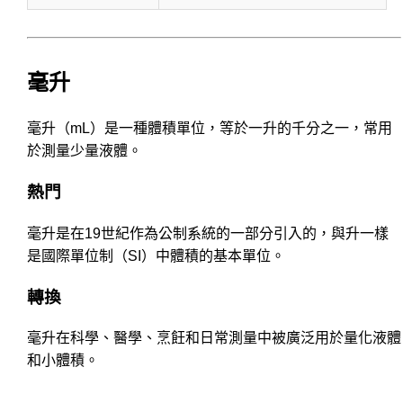
毫升
毫升（mL）是一種體積單位，等於一升的千分之一，常用
於測量少量液體。
熱門
毫升是在19世紀作為公制系統的一部分引入的，與升一樣
是國際單位制（SI）中體積的基本單位。
轉換
毫升在科學、醫學、烹飪和日常測量中被廣泛用於量化液體
和小體積。