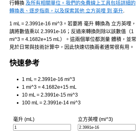
行轉換
及所有相關單位。我們的免費線上工具包括詳細的
轉換表、逐步指南，以及探索其他 立方英哩 到 毫升
.
1 mL = 2.3991e-16 mi^3。若要將 毫升 轉換為 立方英哩，
請將數值乘以 2.3991e-16；反過來轉換則除以該數值（1
mi^3 = 4.1682e+15 mL）。這兩個單位都測量 體積，並常
見於日常與技術計算中，因此快速切換兩者通常很有用。
快速參考
1 mL = 2.3991e-16 mi^3
1 mi^3 = 4.1682e+15 mL
10 mL = 2.3991e-15 mi^3
100 mL = 2.3991e-14 mi^3
毫升 (mL)
立方英哩 (mi^3)