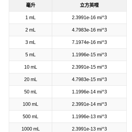
毫升
立方英哩
1 mL
2.3991e-16 mi^3
2 mL
4.7983e-16 mi^3
3 mL
7.1974e-16 mi^3
5 mL
1.1996e-15 mi^3
10 mL
2.3991e-15 mi^3
20 mL
4.7983e-15 mi^3
50 mL
1.1996e-14 mi^3
100 mL
2.3991e-14 mi^3
500 mL
1.1996e-13 mi^3
1000 mL
2.3991e-13 mi^3