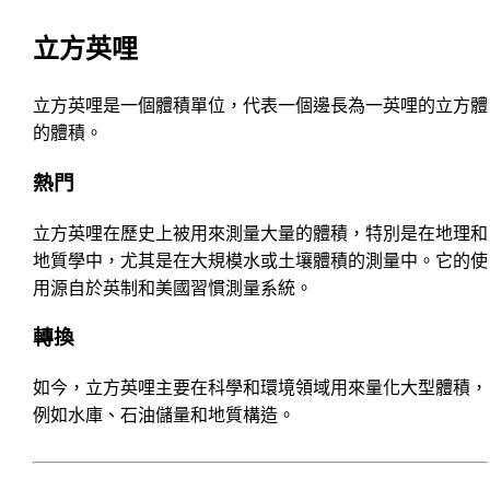
立方英哩
立方英哩是一個體積單位，代表一個邊長為一英哩的立方體
的體積。
熱門
立方英哩在歷史上被用來測量大量的體積，特別是在地理和
地質學中，尤其是在大規模水或土壤體積的測量中。它的使
用源自於英制和美國習慣測量系統。
轉換
如今，立方英哩主要在科學和環境領域用來量化大型體積，
例如水庫、石油儲量和地質構造。