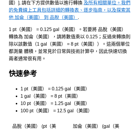
國）], 請在下方提供數值以進行轉換
及所有相關單位。我們
的免費線上工具包括詳細的轉換表、逐步指南，以及探索其
他 加侖（美國） 到 品脫（美國）
.
1 pt（美國） = 0.125 gal（美國）。若要將 品脫（美國）
轉換為 加侖（美國），請將數值乘以 0.125；反過來轉換則
除以該數值（1 gal（美國） = 8 pt（美國））。這兩個單位
都測量 體積，並常見於日常與技術計算中，因此快速切換
兩者通常很有用。
快速參考
1 pt（美國） = 0.125 gal（美國）
1 gal（美國） = 8 pt（美國）
10 pt（美國） = 1.25 gal（美國）
100 pt（美國） = 12.5 gal（美國）
品脫（美國） (pt（美
加侖（美國） (gal（美