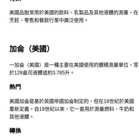
美國品脫常用於美國的飲料、乳製品及其他液體的測量，在
烹飪、零售和餐飲行業中廣泛使用。
加侖（美國）
一加侖（美國）是一種主要在美國使用的體積測量單位，等
於128盎司液體或約3.785升。
熱門
美國加侖是基於英國帝國加侖制定的，但在19世紀於美國
重新定義。自19世紀以來，它一直用於測量燃料、牛奶和
其他液體。
轉換