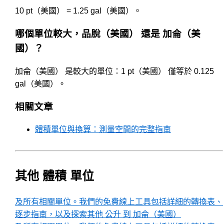
10 pt（美國） = 1.25 gal（美國）。
哪個單位較大，品脫（美國） 還是 加侖（美
國）？
加侖（美國） 是較大的單位：1 pt（美國） 僅等於 0.125
gal（美國）。
相關文章
體積單位與換算：測量空間的完整指南
其他 體積 單位
及所有相關單位。我們的免費線上工具包括詳細的轉換表、
逐步指南，以及探索其他 公升 到 加侖（美國）