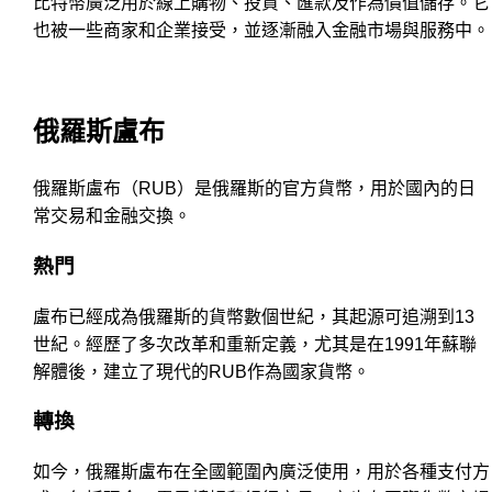
比特幣廣泛用於線上購物、投資、匯款及作為價值儲存。它
也被一些商家和企業接受，並逐漸融入金融市場與服務中。
俄羅斯盧布
俄羅斯盧布（RUB）是俄羅斯的官方貨幣，用於國內的日
常交易和金融交換。
熱門
盧布已經成為俄羅斯的貨幣數個世紀，其起源可追溯到13
世紀。經歷了多次改革和重新定義，尤其是在1991年蘇聯
解體後，建立了現代的RUB作為國家貨幣。
轉換
如今，俄羅斯盧布在全國範圍內廣泛使用，用於各種支付方