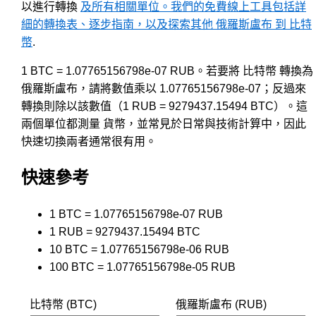
以進行轉換
及所有相關單位。我們的免費線上工具包括詳
細的轉換表、逐步指南，以及探索其他 俄羅斯盧布 到 比特
幣
.
1 BTC = 1.07765156798e-07 RUB。若要將 比特幣 轉換為
俄羅斯盧布，請將數值乘以 1.07765156798e-07；反過來
轉換則除以該數值（1 RUB = 9279437.15494 BTC）。這
兩個單位都測量 貨幣，並常見於日常與技術計算中，因此
快速切換兩者通常很有用。
快速參考
1 BTC = 1.07765156798e-07 RUB
1 RUB = 9279437.15494 BTC
10 BTC = 1.07765156798e-06 RUB
100 BTC = 1.07765156798e-05 RUB
比特幣 (BTC)
俄羅斯盧布 (RUB)