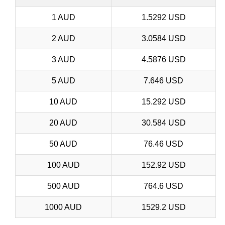
1 AUD
1.5292 USD
2 AUD
3.0584 USD
3 AUD
4.5876 USD
5 AUD
7.646 USD
10 AUD
15.292 USD
20 AUD
30.584 USD
50 AUD
76.46 USD
100 AUD
152.92 USD
500 AUD
764.6 USD
1000 AUD
1529.2 USD