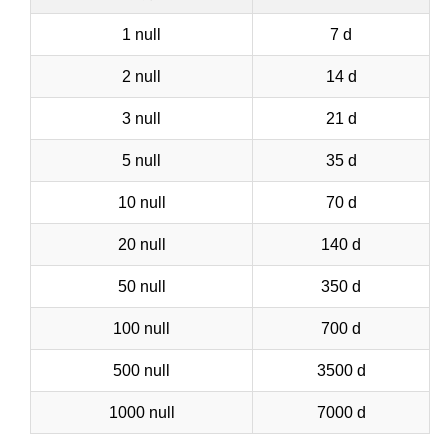
1 null
7 d
2 null
14 d
3 null
21 d
5 null
35 d
10 null
70 d
20 null
140 d
50 null
350 d
100 null
700 d
500 null
3500 d
1000 null
7000 d