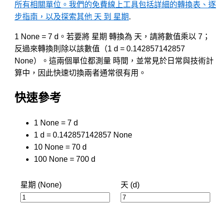
所有相關單位。我們的免費線上工具包括詳細的轉換表、逐
步指南，以及探索其他 天 到 星期
.
1 None = 7 d。若要將 星期 轉換為 天，請將數值乘以 7；
反過來轉換則除以該數值（1 d = 0.142857142857
None）。這兩個單位都測量 時間，並常見於日常與技術計
算中，因此快速切換兩者通常很有用。
快速參考
1 None = 7 d
1 d = 0.142857142857 None
10 None = 70 d
100 None = 700 d
星期 (None)
天 (d)