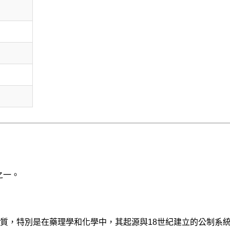
之一。
質，特別是在藥理學和化學中，其起源與18世紀建立的公制系