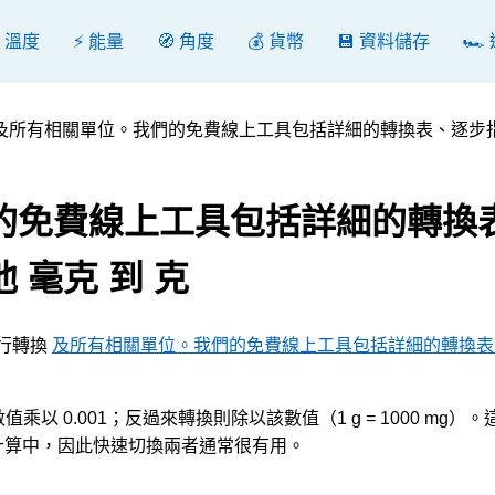
️ 溫度
⚡ 能量
🧭 角度
💰 貨幣
💾 資料儲存
🏎️
及所有相關單位。我們的免費線上工具包括詳細的轉換表、逐步
的免費線上工具包括詳細的轉換
 毫克 到 克
以進行轉換
及所有相關單位。我們的免費線上工具包括詳細的轉換表
將數值乘以 0.001；反過來轉換則除以該數值（1 g = 1000 mg）
計算中，因此快速切換兩者通常很有用。