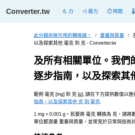
Converter.tw
💪 力
💨 壓力
⏱️ 時間

此分類尚無可用的轉換器。
重量與質量
以及探索其他 毫克 到 克 - Converter.tw
及所有相關單位。我們
逐步指南，以及探索其他
範例 毫克 [mg] 到 克 [g], 請在下方提供數值
指南，以及探索其他 克 到 毫克
.
1 mg = 0.001 g。若要將 毫克 轉換為 克，請
單位都測量 重量與質量，並常見於日常與技術