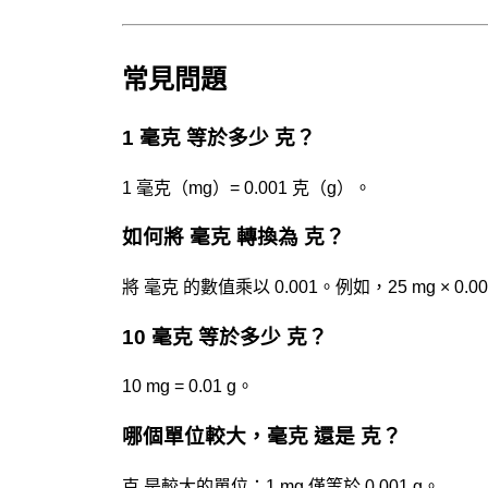
常見問題
1 毫克 等於多少 克？
1 毫克（mg）= 0.001 克（g）。
如何將 毫克 轉換為 克？
將 毫克 的數值乘以 0.001。例如，25 mg × 0.001 
10 毫克 等於多少 克？
10 mg = 0.01 g。
哪個單位較大，毫克 還是 克？
克 是較大的單位：1 mg 僅等於 0.001 g。