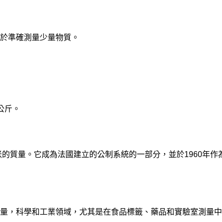
於準確測量少量物質。
公斤。
米的質量。它成為法國建立的公制系統的一部分，並於1960年作
量，科學和工業領域，尤其是在食品標籤、藥品和實驗室測量中