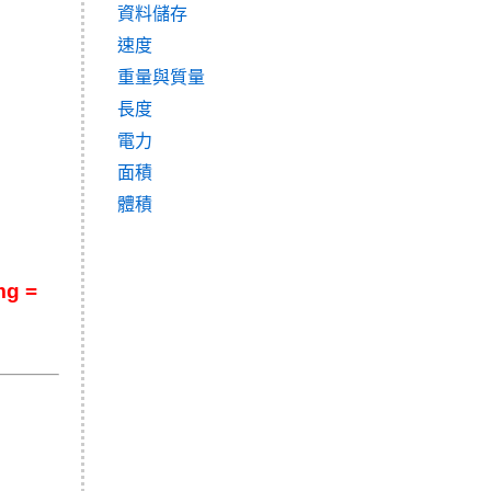
資料儲存
速度
重量與質量
長度
電力
面積
體積
 =