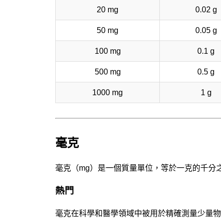
20 mg
0.02 g
50 mg
0.05 g
100 mg
0.1 g
500 mg
0.5 g
1000 mg
1 g
毫克
毫克（mg）是一個質量單位，等於一克的千分
熱門
毫克在科學和醫學領域中被用於精確測量少量物