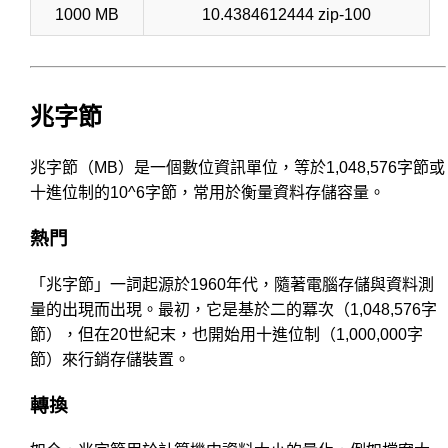
1000 MB
10.4384612444 zip-100
兆字節
兆字節（MB）是一個數位資訊單位，等於1,048,576字節或
十進位制的10^6字節，常用於衡量資料存儲容量。
熱門
「兆字節」一詞起源於1960年代，隨著電腦存儲與資料測
量的出現而出現。最初，它是基於二的冪次（1,048,576字
節），但在20世紀末，也開始用十進位制（1,000,000字
節）來行銷存儲裝置。
轉換