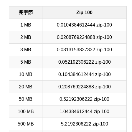
兆字節
Zip 100
1 MB
0.0104384612444 zip-100
2 MB
0.0208769224888 zip-100
3 MB
0.0313153837332 zip-100
5 MB
0.052192306222 zip-100
10 MB
0.104384612444 zip-100
20 MB
0.208769224888 zip-100
50 MB
0.52192306222 zip-100
100 MB
1.04384612444 zip-100
500 MB
5.2192306222 zip-100