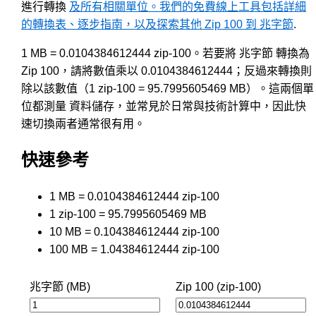
進行轉換
及所有相關單位。我們的免費線上工具包括詳細
的轉換表、逐步指南，以及探索其他 Zip 100 到 兆字節
.
1 MB = 0.0104384612444 zip-100。若要將 兆字節 轉換為
Zip 100，請將數值乘以 0.0104384612444；反過來轉換則
除以該數值（1 zip-100 = 95.7995605469 MB）。這兩個單
位都測量 資料儲存，並常見於日常與技術計算中，因此快
速切換兩者通常很有用。
快速參考
1 MB = 0.0104384612444 zip-100
1 zip-100 = 95.7995605469 MB
10 MB = 0.104384612444 zip-100
100 MB = 1.04384612444 zip-100
兆字節 (MB)
Zip 100 (zip-100)