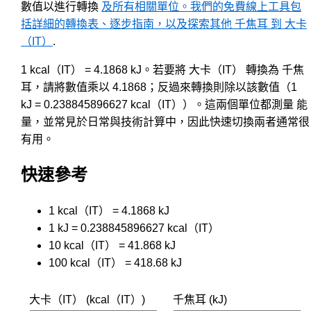
數值以進行轉換
及所有相關單位。我們的免費線上工具包
括詳細的轉換表、逐步指南，以及探索其他 千焦耳 到 大卡
（IT）
.
1 kcal（IT） = 4.1868 kJ。若要將 大卡（IT） 轉換為 千焦
耳，請將數值乘以 4.1868；反過來轉換則除以該數值（1
kJ = 0.238845896627 kcal（IT））。這兩個單位都測量 能
量，並常見於日常與技術計算中，因此快速切換兩者通常很
有用。
快速參考
1 kcal（IT） = 4.1868 kJ
1 kJ = 0.238845896627 kcal（IT）
10 kcal（IT） = 41.868 kJ
100 kcal（IT） = 418.68 kJ
大卡（IT） (kcal（IT）)
千焦耳 (kJ)