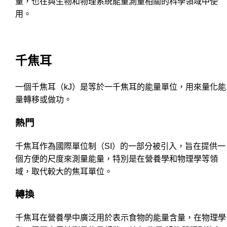
量，也在與生物和物理系統能量測量相關的科學領域中使
用。
千焦耳
一個千焦耳（kJ）是等於一千焦耳的能量單位，用來量化能
量轉移或做功。
熱門
千焦耳作為國際單位制（SI）的一部分被引入，旨在提供一
個方便的尺度來測量能量，特別是在營養學和物理學等領
域，取代較大的焦耳單位。
轉換
千焦耳在營養學中廣泛用於表示食物的能量含量，在物理學