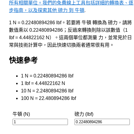
所有相關單位。我們的免費線上工具包括詳細的轉換表、逐
步指南，以及探索其他 磅力 到 牛頓
.
1 N = 0.22480894286 lbf。若要將 牛頓 轉換為 磅力，請將
數值乘以 0.22480894286；反過來轉換則除以該數值（1
lbf = 4.44822162 N）。這兩個單位都測量 力，並常見於日
常與技術計算中，因此快速切換兩者通常很有用。
快速參考
1 N = 0.22480894286 lbf
1 lbf = 4.44822162 N
10 N = 2.2480894286 lbf
100 N = 22.480894286 lbf
牛頓 (N)
磅力 (lbf)