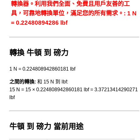
轉換器。利用我們全面、免費且用戶友善的工
具，可靠地轉換單位，滿足您的所有需求。: 1 N
= 0.22480894286 lbf
轉換 牛頓 到 磅力
1 N = 0.224808942860181 lbf
之間的轉換:
和 15 N 到 lbf:
15 N = 15 × 0.224808942860181 lbf = 3.37213414290271
lbf
牛頓 到 磅力 當前用途