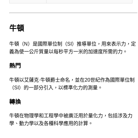
牛頓
牛頓（N）是國際單位制（SI）推導單位，用來表示力，定
義為使一公斤質量以每秒平方一米的加速度所需的力。
熱門
牛頓以艾薩克·牛頓爵士命名，並在20世紀作為國際單位制
（SI）的一部分引入，以標準化力的測量。
轉換
牛頓在物理學和工程學中被廣泛用於量化力，包括涉及力
學、動力學以及各種科學應用的計算。