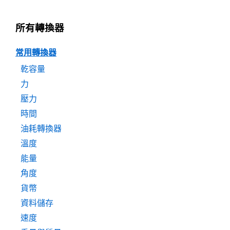
所有轉換器
常用轉換器
乾容量
力
壓力
時間
油耗轉換器
溫度
能量
角度
貨幣
資料儲存
速度