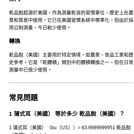
乾品脫起源於美國，作為測量乾貨的習慣單位，歷史上在農
業和貿易中使用。它已在美國習慣系統中標準化，但由於採
用公制測量，今日較少使用。
轉換
乾品脫（美國）主要用於特定情境，如農業、食品工業和歷
史參考。它是「乾體積」類別中的體積轉換之一，但在日常
測量中已很少使用。
常見問題
1 蒲式耳（美國） 等於多少 乾品脫（美國）？
1 蒲式耳（美國）（bu（US））= 63.9999999951 乾品脫