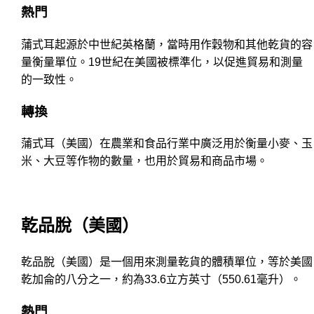
熱門
蒲式耳起源於中世紀英格蘭，當時用作穀物和其他乾貨的容
量衡量單位。19世紀在美國被標準化，以促進貿易和測量
的一致性。
轉換
蒲式耳（美國）在農業和食品行業中廣泛用於衡量小麥、玉
米、大豆等作物的數量，也用於貿易和商品市場。
乾品脫（美國）
乾品脫（美國）是一個用來測量乾貨的體積單位，等於美國
乾加侖的八分之一，約為33.6立方英寸（550.61毫升）。
熱門