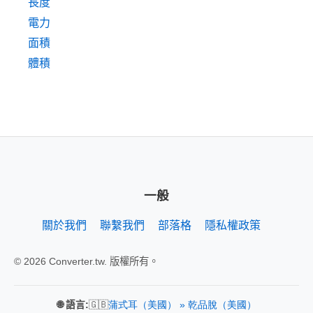
長度
電力
面積
體積
一般
關於我們
聯繫我們
部落格
隱私權政策
© 2026 Converter.tw. 版權所有。
🇬🇧
🌐 語言:
蒲式耳（美國） » 乾品脫（美國）