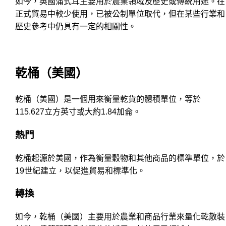
如今，英國蒲式耳主要用於農業領域及歷史或傳統用途。在
正式貿易中較少使用，已被公制單位取代，但在某些行業和
歷史參考中仍具有一定的相關性。
乾桶（美國）
乾桶（美國）是一個用來衡量乾貨的體積單位，等於
115.627立方英寸或大約1.84加侖。
熱門
乾桶起源於美國，作為衡量穀物和其他商品的標準單位，於
19世紀建立，以促進貿易和標準化。
轉換
如今，乾桶（美國）主要用於農業和商品行業來量化乾散裝