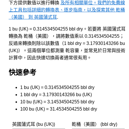
下方提供數值以進行轉換
及所有相關單位。我們的免費線
上工具包括詳細的轉換表、逐步指南，以及探索其他 乾桶
（美國） 到 英國蒲式耳
.
1 bu (UK) = 0.314534504255 bbl dry。若要將 英國蒲式耳
轉換為 乾桶（美國），請將數值乘以 0.314534504255；
反過來轉換則除以該數值（1 bbl dry = 3.17930143266 bu
(UK)）。這兩個單位都測量 乾容量，並常見於日常與技術
計算中，因此快速切換兩者通常很有用。
快速參考
1 bu (UK) = 0.314534504255 bbl dry
1 bbl dry = 3.17930143266 bu (UK)
10 bu (UK) = 3.14534504255 bbl dry
100 bu (UK) = 31.4534504255 bbl dry
英國蒲式耳 (bu (UK))
乾桶（美國） (bbl dry)