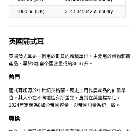
1000 bu (UK)
314.534504255 bbl dry
英國蒲式耳
英國蒲式耳是一個用於乾貨的體積單位，主要用於穀物和農
產品，等於8加侖帝國容量或約36.37升。
熱門
蒲式耳起源於中世紀英格蘭，歷史上用作農產品的計量單
位。其大小在不同地區有所差異，直到在英國標準化，
1824年定義為8加侖帝國容量，與帝國測量系統一致。
轉換