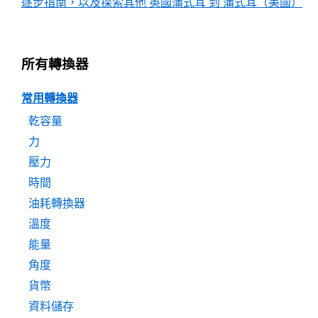
逐步指南，以及探索其他 英國蒲式耳 到 蒲式耳（美國）
所有轉換器
常用轉換器
乾容量
力
壓力
時間
油耗轉換器
溫度
能量
角度
貨幣
資料儲存